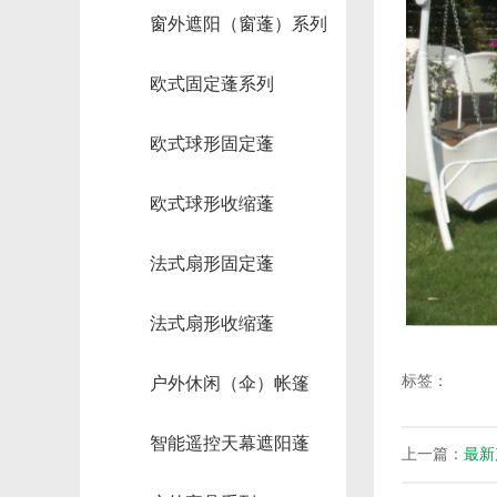
窗外遮阳（窗蓬）系列
欧式固定蓬系列
欧式球形固定蓬
欧式球形收缩蓬
法式扇形固定蓬
法式扇形收缩蓬
标签：
户外休闲（伞）帐篷
智能遥控天幕遮阳蓬
上一篇：
最新