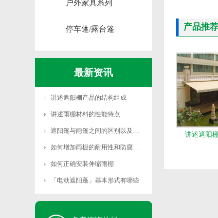
户外家具系列
产品推
停车蓬/露台篷
最新资讯
讲述遮阳棚产品的结构组成
讲述雨棚材料的性能特点
遮阳篷与雨篷之间的区别以及遮阳篷产品分类及
讲述遮阳
如何增加雨棚的耐用性和防腐能力
如何正确安装伸缩雨棚
「电动遮阳蓬」基本形式有哪些