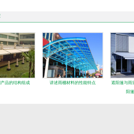
荐
棚产品的结构组成
讲述雨棚材料的性能特点
遮阳篷与雨
阳