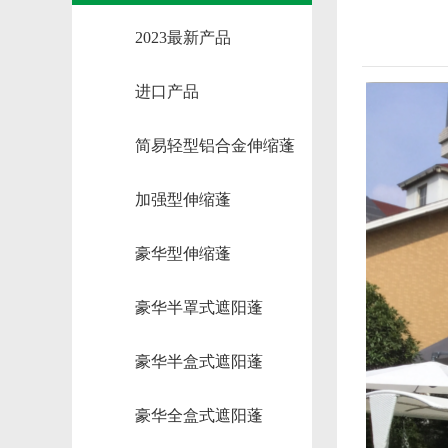
2023最新产品
进口产品
简易轻型铝合金伸缩蓬
加强型伸缩蓬
豪华型伸缩蓬
豪华半罩式遮阳蓬
豪华半盒式遮阳蓬
豪华全盒式遮阳蓬