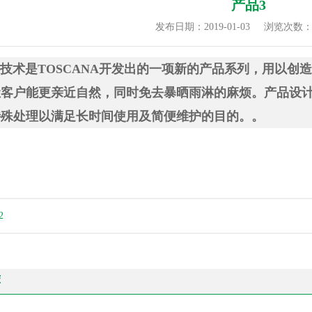
产品3
发布日期：2019-01-03
浏览次数：1
olas 技术是TOSCANA开发出的一项新的产品系列，用
让客户能更亲近自然，同时免去暴晒雨淋的麻烦。产品设
特殊处理以满足长时间使用及简便维护的目的。。
2
荐