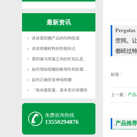
最新资讯
Perg
讲述遮阳棚产品的结构组成
空间。
讲述雨棚材料的性能特点
都经过
遮阳篷与雨篷之间的区别以及遮阳篷产品分类及
如何增加雨棚的耐用性和防腐能力
标签：
如何正确安装伸缩雨棚
「电动遮阳蓬」基本形式有哪些
上一篇：
产品
免费咨询热线
13550294876
产品推