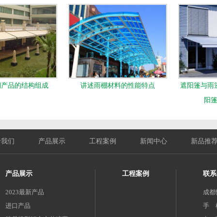
棚产品的结构组成
讲述雨棚材料的性能特点
遮阳篷与雨
阳
于我们
产品展示
工程案例
新闻中心
新品推
产品展示
工程案例
联系
2023最新产品
成都
进口产品
手 机